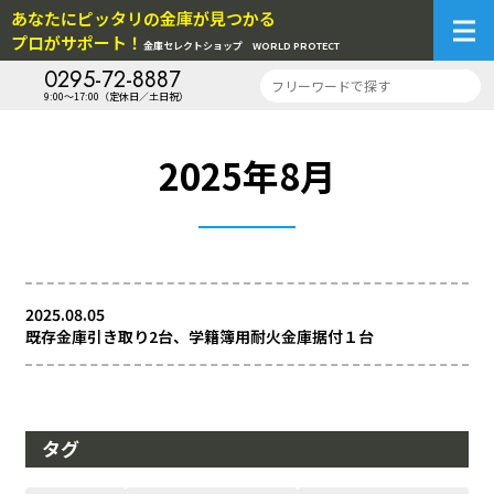
あなたにピッタリの金庫が見つかる
プロがサポート！
金庫セレクトショップ
WORLD PROTECT
0295-72-8887
9:00～17:00（定休日／土日祝）
2025年8月
2025.08.05
既存金庫引き取り2台、学籍簿用耐火金庫据付１台
タグ