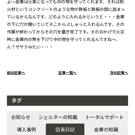
よ～金庫は火事になっても中の物を守ってくれます、それは耐
火材というコンクリートのような物が鉄板と鉄板の間に詰まっ
ているからなんです、どのように入れるかというと・・・金庫
の下に穴が開いていてそこからぷしゅっと入れるんです、その
作業が終わってからその穴を塞ぎ完了です。そのおかげで火災
時に金庫内の熱を下げて中の物を守ってくれるんですね～、
ん？ザヤクみたい・・・
前の記事へ
記事一覧へ
次の記事へ
タグ
お知らせ
シェルターの知識
トータルサポート
導入事例
店長日記
金庫の知識