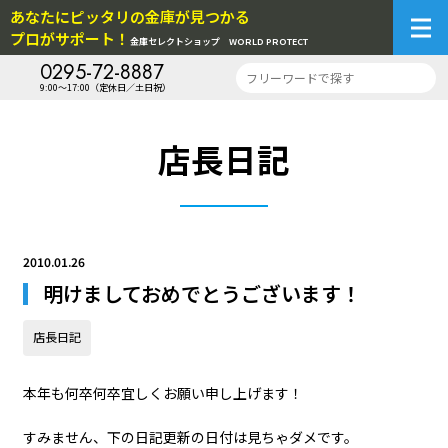
あなたにピッタリの金庫が見つかる
プロがサポート！
金庫セレクトショップ
WORLD PROTECT
0295-72-8887
9:00～17:00（定休日／土日祝）
店長日記
2010.01.26
明けましておめでとうございます！
店長日記
本年も何卒何卒宜しくお願い申し上げます！
すみません、下の日記更新の日付は見ちゃダメです。